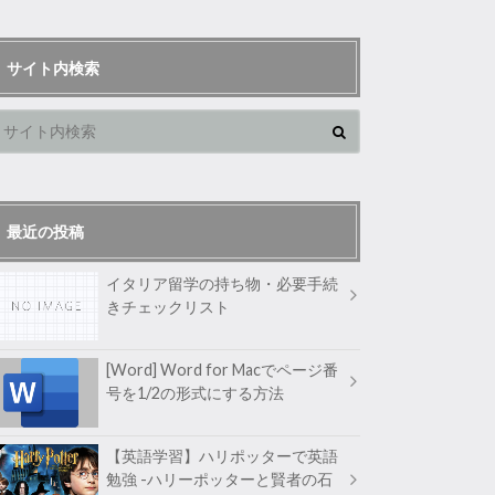
サイト内検索
最近の投稿
イタリア留学の持ち物・必要手続
きチェックリスト
[Word] Word for Macでページ番
号を1/2の形式にする方法
【英語学習】ハリポッターで英語
勉強 -ハリーポッターと賢者の石