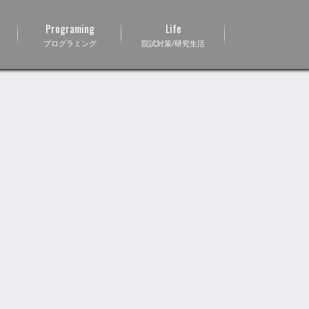
Programing
Life
プログラミング
院試対策/研究生活