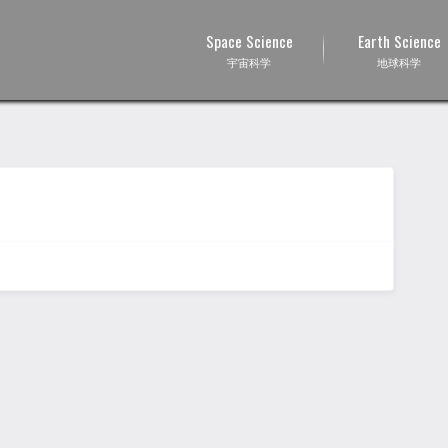
Space Science
Earth Science
宇宙科学
地球科学