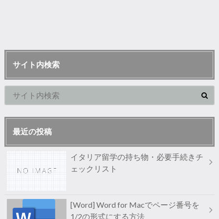
サイト内検索
最近の投稿
イタリア留学の持ち物・必要手続きチ
ェックリスト
[Word] Word for Macでページ番号を
1/2の形式にする方法