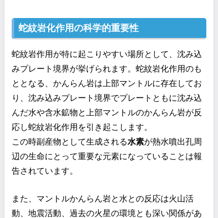
蛇紋岩化作用の科学的重要性
蛇紋岩作用が特に起こりやすい場所として、沈み込
みプレート境界が挙げられます。蛇紋岩化作用のも
ととなる、かんらん岩は上部マントルに存在してお
り、沈み込みプレート境界でプレートともに沈み込
んだ水や含水鉱物と上部マントルのかんらん岩が反
応し蛇紋岩化作用を引き起こします。
この時副産物として生成される
水素
が熱水噴出孔周
辺の生命にとって重要な元素になっていることは報
告されています。
また、マントルかんらん岩と水との反応は火山活
動、地震活動、過去の火星の環境とも深い関係があ