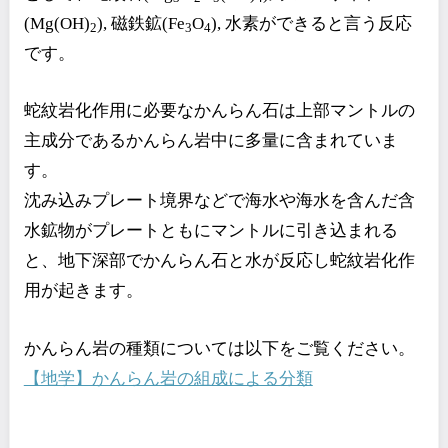
(Mg(OH)
), 磁鉄鉱(Fe
O
), 水素ができると言う反応
2
3
4
です。
蛇紋岩化作用に必要なかんらん石は上部マントルの
主成分であるかんらん岩中に多量に含まれていま
す。
沈み込みプレート境界などで海水や海水を含んだ含
水鉱物がプレートともにマントルに引き込まれる
と、地下深部でかんらん石と水が反応し蛇紋岩化作
用が起きます。
かんらん岩の種類については以下をご覧ください。
【地学】かんらん岩の組成による分類