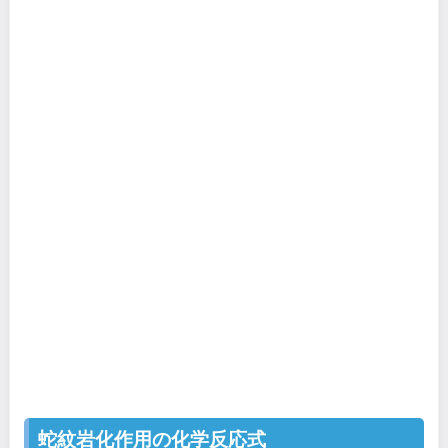
蛇紋岩化作用の化学反応式