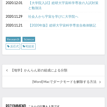
2020.12.01
【大学院入試】総研大宇宙科学専攻の入試対策
と勉強法
2020.11.29
社会人から宇宙を学びに大学院へ
2020.11.21
【2020年版】総研大宇宙科学専攻合格体験記
Research
Science
反応式
蛇紋岩
【地学】かんらん岩の組成による分類
[Word] Macでダークモードを解除する方法
RECOMMEND
こちらの記事も人気です。