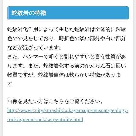
蛇紋岩の特徴
蛇紋岩化作用によって生じた蛇紋岩は全体的に深緑
色の外見をしており、時折色の淡い部分や白い部分
などが混ざっています。
また、ハンマーで叩くと割れやすいと言う性質があ
ります。また、蛇紋岩化する前のかんらん石は硬い
物質ですが、蛇紋岩自体は軟らかい特徴がありま
す。
画像を見たい方はこちらをご覧ください。
http://www2.city.kurashiki.okayama.jp/musnat/geology/
rock/igneousrock/serpentinite.html