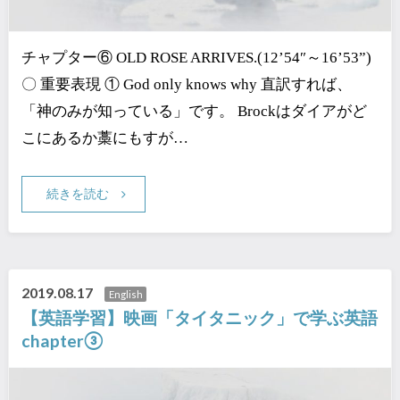
チャプター⑥ OLD ROSE ARRIVES.(12’54″～16’53”)
〇 重要表現 ① God only knows why 直訳すれば、
「神のみが知っている」です。 Brockはダイアがど
こにあるか藁にもすが…
続きを読む
2019.08.17
English
【英語学習】映画「タイタニック」で学ぶ英語
chapter③