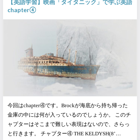
【英語学習】映画「タイタニック」で学ぶ英語
chapter④
今回はchapter④です。Brockが海底から持ち帰った
金庫の中には何が入っているのでしょうか。 このチ
ャプターはそこまで難しい表現はないので、さらっ
と行きます。 チャプター④ THE KELDYSH(8’…