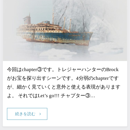
今回はchapter③です。トレジャーハンターのBrock
がお宝を探り出すシーンです。4分弱のchapterです
が、細かく見ていくと意外と使える表現があります
よ。 それではLet’s go!!! チャプター③…
続きを読む