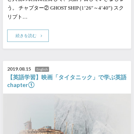
う。 チャプター② GHOST SHIP (1’26″～4’40”) スク
リプト…
続きを読む
2019.08.15
English
【英語学習】映画「タイタニック」で学ぶ英語
chapter①